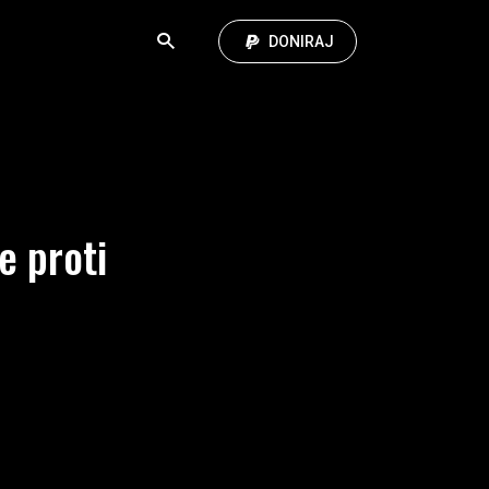
DONIRAJ
e proti