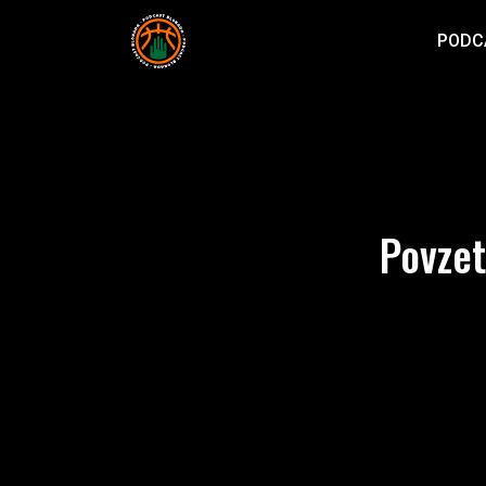
PODC
Povzet