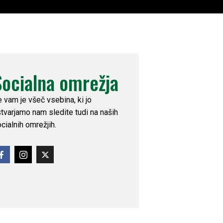
Socialna omrežja
 vam je všeč vsebina, ki jo
tvarjamo nam sledite tudi na naših
cialnih omrežjih.