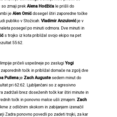
u so zmaji prek
Alena Hodžića
le prišli do
ambi je
Alen Omić
dosegel štiri zaporedne točke
tudi publiko v Stožicah.
Vladimir
Anzulović
je v
naleta posegel po minuti odmora. Dve minuti in
ić
s trojko iz kota približal svojo ekipo na pet
ezultat 55:62.
limpije pričeli uspešneje po zaslugi
Yogi
et zaporednih točk in približal domače na zgolj dve
a Pullena
je
Zach Auguste
sedem minut do
ltat pri 62:62. Ljubljančani so z agresivno
a zadržali brez doseženih točk kar štiri minute in
orednih točk in ponovno malce ušli zmajem.
Zach
tekme z odličnim skokom in zabijanjem izenačil
arji Zadra ponovno povedli po zadeti trojki, za kar