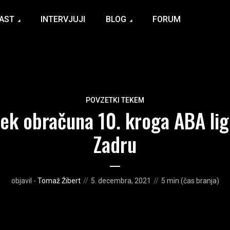
AST
INTERVJUJI
BLOG
FORUM
POVZETKI TEKEM
ek obračuna 10. kroga ABA lig
Zadru
objavil -
Tomaž Žibert
5. decembra, 2021
5 min (čas branja)