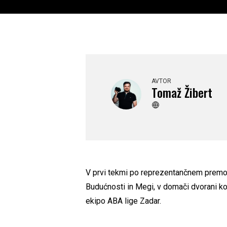
AVTOR
Tomaž Žibert
V prvi tekmi po reprezentančnem premoru
Budućnosti in Megi, v domači dvorani ko
ekipo ABA lige Zadar.