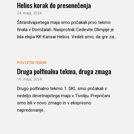
Helios korak do presenečenja
24. maja, 2024
Štiriindvajsetega maja smo pričakali prvo tekmo
finala v Domžalah. Nasprotnik Cedevite Olimpije je
bila ekipa KK Kansai Helios. Vedeli smo, da gre za...
POVZETKI TEKEM
Druga polfinalna tekma, druga zmaga
19. maja, 2024
Drugo polfinalno tekmo 1. SKL smo pričakali v
nedeljo devetnajstega maja v Tivoliju. Prepričani
smo bili v novo zmago in v ekspresno
napredovanje...