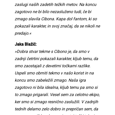
zaslugi naših zadetih težkih metov. Na koncu
zagotovo ne bi bilo nezasluženo tudi, če bi
zmago slavila Cibona. Kapa dol fantom, ki so
pokazali karakter, in svoj značaj, da se nikoli ne
predajo.«
Jaka Blažič:
»Dobra stvar tekme s Cibono je, da smo v
zadnji četrtini pokazali karakter, kljub temu, da
smo zaostajali z devetimi točkami razlike.
Uspeli smo obrniti tekmo v našo korist in na
koncu smo zabeležili zmago. Naša igra
zagotovo ni bila idealna, kljub temu pa smo si
to zmago prigarali. Vesel sem za celotno ekipo,
ker smo si zmago resnično zaslužili. V zadnjih
tednih delamo zelo dobro in prepričan sem, da