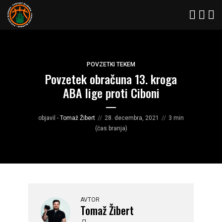
POVZETKI TEKEM
Povzetek obračuna 13. kroga
ABA lige proti Ciboni
objavil -
Tomaž Žibert
28. decembra, 2021
3 min
(čas branja)
AVTOR
Tomaž Žibert