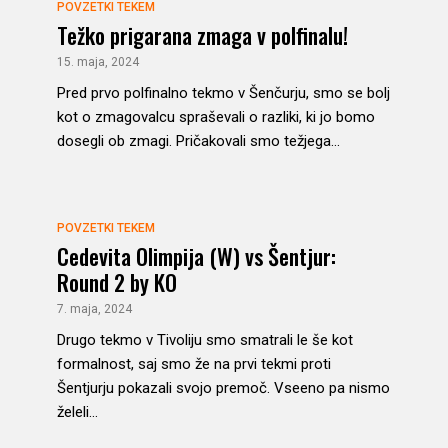
POVZETKI TEKEM
Težko prigarana zmaga v polfinalu!
15. maja, 2024
Pred prvo polfinalno tekmo v Šenčurju, smo se bolj
kot o zmagovalcu spraševali o razliki, ki jo bomo
dosegli ob zmagi. Pričakovali smo težjega...
POVZETKI TEKEM
Cedevita Olimpija (W) vs Šentjur:
Round 2 by KO
7. maja, 2024
Drugo tekmo v Tivoliju smo smatrali le še kot
formalnost, saj smo že na prvi tekmi proti
Šentjurju pokazali svojo premoč. Vseeno pa nismo
želeli...