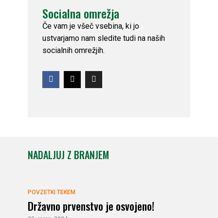
Socialna omrežja
Če vam je všeč vsebina, ki jo
ustvarjamo nam sledite tudi na naših
socialnih omrežjih.
NADALJUJ Z BRANJEM
POVZETKI TEKEM
Državno prvenstvo je osvojeno!