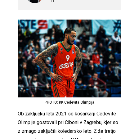
PHOTO: KK Cedevita Olimpija
Ob zaključku leta 2021 so košarkarji Cedevite
Olimpije gostovali pri Ciboni v Zagrebu, kjer so
z zmago zaključili koledarsko leto. Z že tretjo