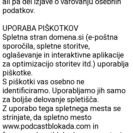
ali pa del izjave o varovanju osebnih
podatkov.
UPORABA PIŠKOTKOV
Spletna stran domena.si (e-poštna
sporočila, spletne storitve,
oglaševanje in interaktivne aplikacije
za optimizacijo storitev itd.) uporablja
piškotke.
S piškotki vas osebno ne
identificiramo. Uporabljamo jih samo
za boljše delovanje spletišča.
Z uporabo tega spletnega mesta se
strinjate, da spletno mesto
www.podcastblokada.com in