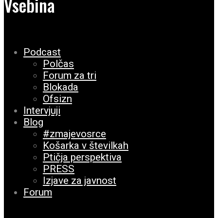
Vsebina
Podcast
Polčas
Forum za tri
Blokada
Ofsizn
Intervjuji
Blog
#zmajevosrce
Košarka v številkah
Ptičja perspektiva
PRESS
Izjave za javnost
Forum