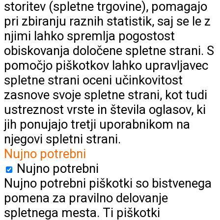
storitev (spletne trgovine), pomagajo
pri zbiranju raznih statistik, saj se le z
njimi lahko spremlja pogostost
obiskovanja določene spletne strani. S
pomočjo piškotkov lahko upravljavec
spletne strani oceni učinkovitost
zasnove svoje spletne strani, kot tudi
ustreznost vrste in števila oglasov, ki
jih ponujajo tretji uporabnikom na
njegovi spletni strani.
Nujno potrebni
Nujno potrebni
Nujno potrebni piškotki so bistvenega
pomena za pravilno delovanje
spletnega mesta. Ti piškotki