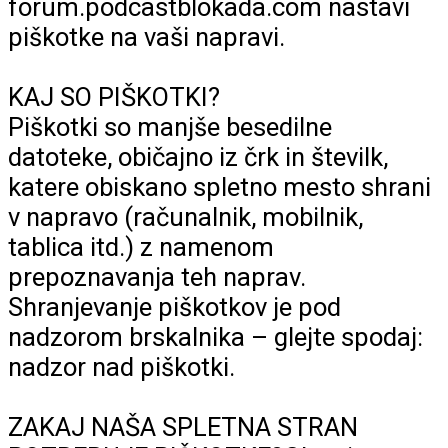
forum.podcastblokada.com nastavi
piškotke na vaši napravi.
KAJ SO PIŠKOTKI?
Piškotki so manjše besedilne
datoteke, običajno iz črk in številk,
katere obiskano spletno mesto shrani
v napravo (računalnik, mobilnik,
tablica itd.) z namenom
prepoznavanja teh naprav.
Shranjevanje piškotkov je pod
nadzorom brskalnika – glejte spodaj:
nadzor nad piškotki.
ZAKAJ NAŠA SPLETNA STRAN