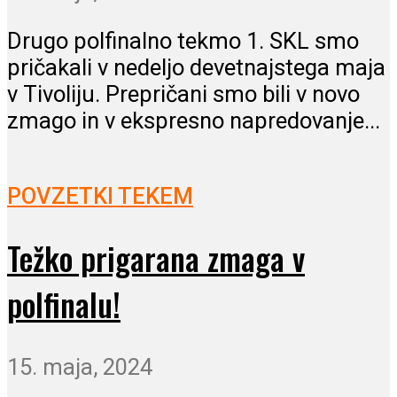
Drugo polfinalno tekmo 1. SKL smo
pričakali v nedeljo devetnajstega maja
v Tivoliju. Prepričani smo bili v novo
zmago in v ekspresno napredovanje...
POVZETKI TEKEM
Težko prigarana zmaga v
polfinalu!
15. maja, 2024