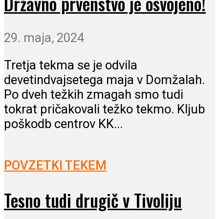
Državno prvenstvo je osvojeno!
29. maja, 2024
Tretja tekma se je odvila
devetindvajsetega maja v Domžalah.
Po dveh težkih zmagah smo tudi
tokrat pričakovali težko tekmo. Kljub
poškodb centrov KK...
POVZETKI TEKEM
Tesno tudi drugič v Tivoliju