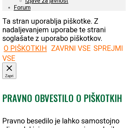
Izjave za javnost
Forum
Ta stran uporablja piškotke. Z
nadaljevanjem uporabe te strani
soglašate z uporabo piškotkov.
O PIŠKOTKIH
ZAVRNI VSE
SPREJMI
VSE
Zapri
PRAVNO OBVESTILO O PIŠKOTKIH
Pravno besedilo je lahko samostojno