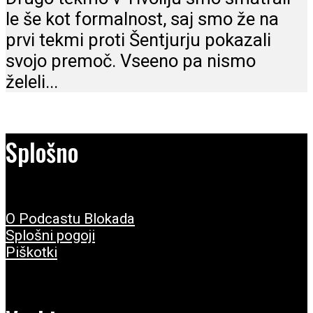
le še kot formalnost, saj smo že na
prvi tekmi proti Šentjurju pokazali
svojo premoč. Vseeno pa nismo
želeli...
Splošno
O Podcastu Blokada
Splošni pogoji
Piškotki