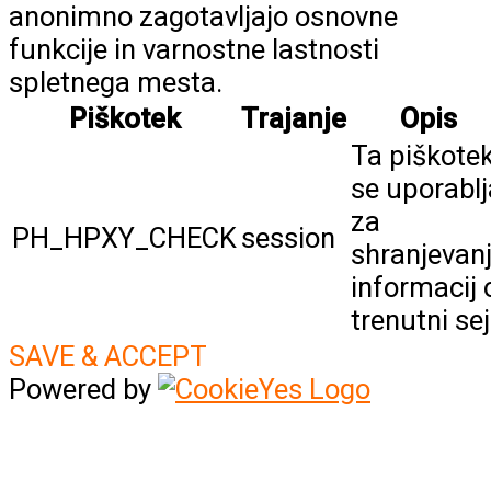
anonimno zagotavljajo osnovne
funkcije in varnostne lastnosti
spletnega mesta.
Piškotek
Trajanje
Opis
Ta piškote
se uporablj
za
PH_HPXY_CHECK
session
shranjevan
informacij 
trenutni sej
SAVE & ACCEPT
Powered by