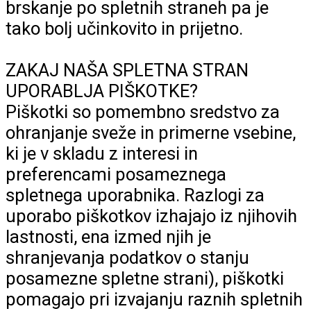
brskanje po spletnih straneh pa je
tako bolj učinkovito in prijetno.
ZAKAJ NAŠA SPLETNA STRAN
UPORABLJA PIŠKOTKE?
Piškotki so pomembno sredstvo za
ohranjanje sveže in primerne vsebine,
ki je v skladu z interesi in
preferencami posameznega
spletnega uporabnika. Razlogi za
uporabo piškotkov izhajajo iz njihovih
lastnosti, ena izmed njih je
shranjevanja podatkov o stanju
posamezne spletne strani), piškotki
pomagajo pri izvajanju raznih spletnih