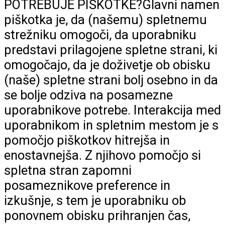
POTREBUJE PIŠKOTKE?Glavni namen
piškotka je, da (našemu) spletnemu
strežniku omogoči, da uporabniku
predstavi prilagojene spletne strani, ki
omogočajo, da je doživetje ob obisku
(naše) spletne strani bolj osebno in da
se bolje odziva na posamezne
uporabnikove potrebe. Interakcija med
uporabnikom in spletnim mestom je s
pomočjo piškotkov hitrejša in
enostavnejša. Z njihovo pomočjo si
spletna stran zapomni
posameznikove preference in
izkušnje, s tem je uporabniku ob
ponovnem obisku prihranjen čas,