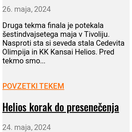
26. maja, 2024
Druga tekma finala je potekala
šestindvajsetega maja v Tivoliju.
Nasproti sta si seveda stala Cedevita
Olimpija in KK Kansai Helios. Pred
tekmo smo...
POVZETKI TEKEM
Helios korak do presenečenja
24. maja, 2024