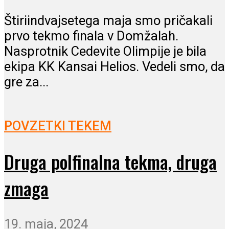
Štiriindvajsetega maja smo pričakali
prvo tekmo finala v Domžalah.
Nasprotnik Cedevite Olimpije je bila
ekipa KK Kansai Helios. Vedeli smo, da
gre za...
POVZETKI TEKEM
Druga polfinalna tekma, druga
zmaga
19. maja, 2024