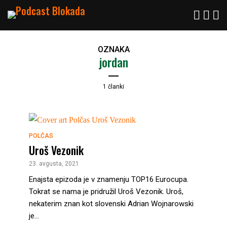
OZNAKA
jordan
1 članki
POLČAS
Uroš Vezonik
23. avgusta, 2021
Enajsta epizoda je v znamenju TOP16 Eurocupa.
Tokrat se nama je pridružil Uroš Vezonik. Uroš,
nekaterim znan kot slovenski Adrian Wojnarowski
je...