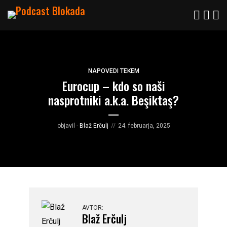
NAPOVEDI TEKEM
Eurocup – kdo so naši
nasprotniki a.k.a. Beşiktaş?
objavil -
Blaž Erčulj
24. februarja, 2025
AVTOR:
Blaž Erčulj