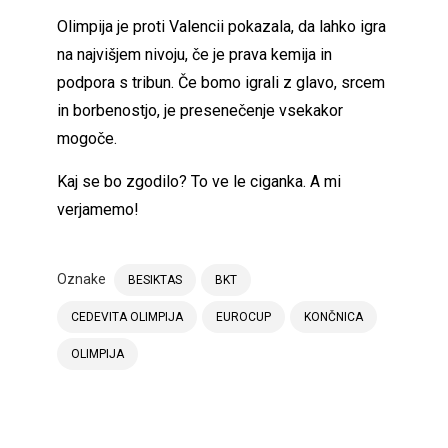
Olimpija je proti Valencii pokazala, da lahko igra
na najvišjem nivoju, če je prava kemija in
podpora s tribun. Če bomo igrali z glavo, srcem
in borbenostjo, je presenečenje vsekakor
mogoče.
Kaj se bo zgodilo? To ve le ciganka. A mi
verjamemo!
Oznake
BESIKTAS
BKT
CEDEVITA OLIMPIJA
EUROCUP
KONČNICA
OLIMPIJA