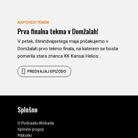
NAPOVEDI TEKEM
Prva finalna tekma v Domžalah!
V petek, štiriindvajsetega maja pričakujemo v
Domžalah prvo tekmo finala, na katerem se bosta
pomerila stara znanca KK Kansai Helios...
PREDVAJAJ EPIZODO
Splošno
O Podcastu Blokada
Splošni pogoji
Piškotki