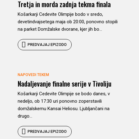
Tretja in morda zadnja tekma finala
Košarkarji Cedevite Olimpije bodo v sredo,
devetindvajsetega maja ob 20:00, ponovno stopili
na parket Domžalske dvorane, kjer jih bo...
PREDVAJAJ EPIZODO
NAPOVEDI TEKEM
Nadaljevanje finalne serije v Tivoliju
Košarkarji Cedevite Olimpije se bodo danes, v
nedeljo, ob 17:30 uri ponovno zoperstavili
domžalskemu Kansai Heliosu. Ljubljančani na
drugo...
PREDVAJAJ EPIZODO